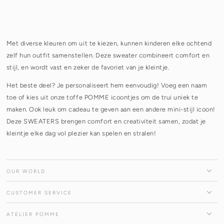
Met diverse kleuren om uit te kiezen, kunnen kinderen elke ochtend
zelf hun outfit samenstellen. Deze sweater combineert comfort en
stijl, en wordt vast en zeker de favoriet van je kleintje.
Het beste deel? Je personaliseert hem eenvoudig! Voeg een naam
toe of kies uit onze toffe POMME icoontjes om de trui uniek te
maken. Ook leuk om cadeau te geven aan een andere mini-stijl icoon!
Deze SWEATERS brengen comfort en creativiteit samen, zodat je
kleintje elke dag vol plezier kan spelen en stralen!
OUR WORLD
CUSTOMER SERVICE
ATELIER POMME