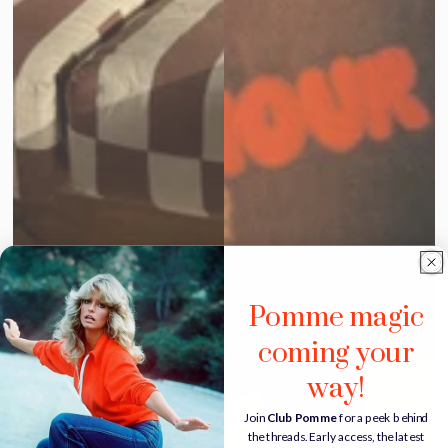
Pomme magic
coming your
way!
Join
Club Pomme
for a peek behind
the threads. Early access, the latest