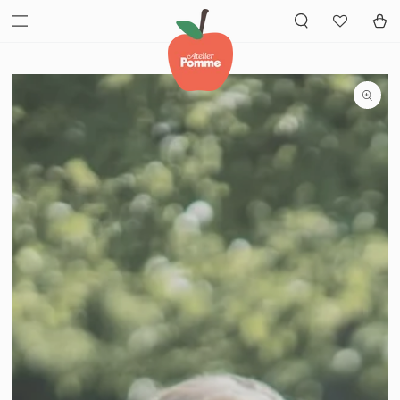
GA NAAR INHOUD
Winkelwa
GA NAAR
PRODUCTINFORMATIE