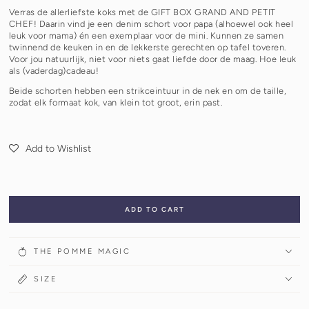
Verras de allerliefste koks met de GIFT BOX GRAND AND PETIT
CHEF! Daarin vind je een denim schort voor papa (alhoewel ook heel
leuk voor mama) én een exemplaar voor de mini. Kunnen ze samen
twinnend de keuken in en de lekkerste gerechten op tafel toveren.
Voor jou natuurlijk, niet voor niets gaat liefde door de maag. Hoe leuk
als (vaderdag)cadeau!
Beide schorten hebben een strikceintuur in de nek en om de taille,
zodat elk formaat kok, van klein tot groot, erin past.
Add to Wishlist
ADD TO CART
THE POMME MAGIC
SIZE