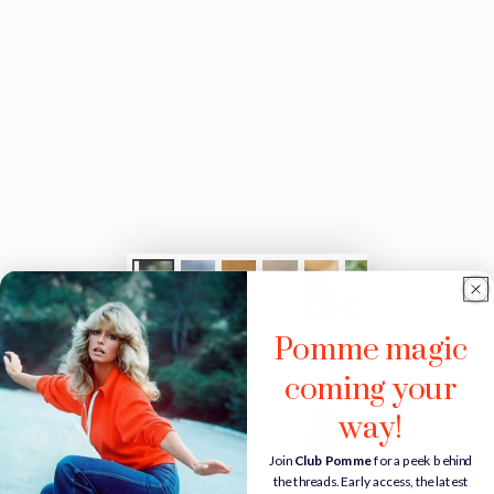
Pomme magic
coming your
way!
Join
Club Pomme
for a peek behind
the threads. Early access, the latest