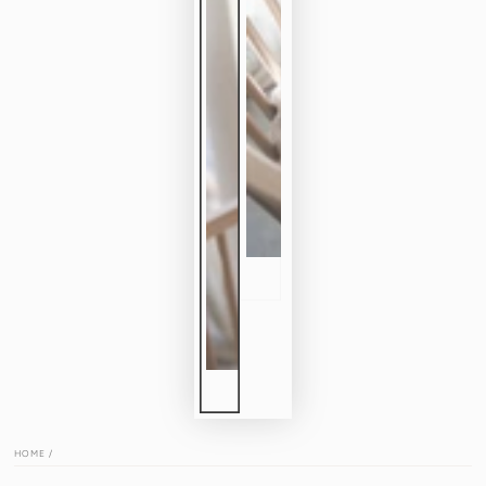
HOME
/