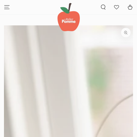
GA NAAR INHOUD
Winkelwa
GA NAAR
PRODUCTINFORMATIE