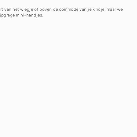
rt van het wiegje of boven de commode van je kindje, maar wel
ijpgrage mini-handjes.