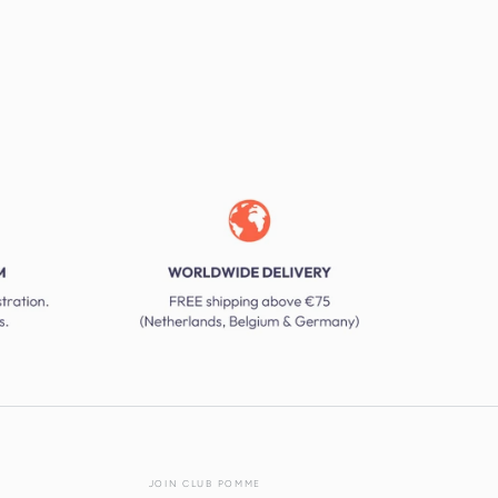
JOIN CLUB POMME