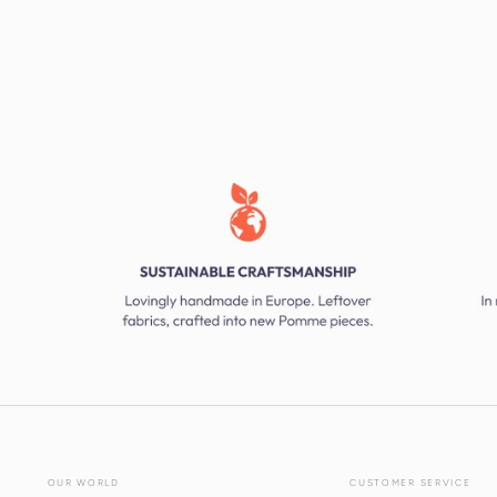
OUR WORLD
CUSTOMER SERVICE