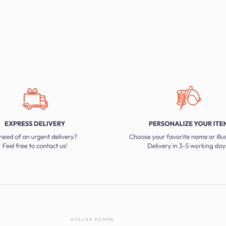
ATELIER POMME