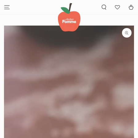
GA NAAR INHOUD
Winkelwa
GA NAAR
PRODUCTINFORMATIE