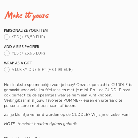
PERSONALIZE YOUR ITEM
YES
(+ €8,50 EUR)
ADD A BIBS PACIFIER
YES
(+ €5,95 EUR)
WRAP AS A GIFT
A LUCKY ONE GIFT
(+ €1,99 EUR)
Het leukste speendoekje voor je baby! Onze superzachte CUDDLE is
gemaakt voor vele knuffelsessies met je mini. En…. de CUDDLE past
ook perfect bij de speentjes waar je hem aan kunt knopen.
Verkrijgbaar in al jouw favoriete POMME-kleuren en uiteraard te
personaliseren met een naam of icoon.
Zal je kleintje verliefd worden op de CUDDLE? Wij zijn er zeker van!
NOTE: toezicht houden tijdens gebruik