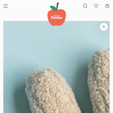
GA NAAR INHOUD
Winkelwa
GA NAAR
PRODUCTINFORMATIE