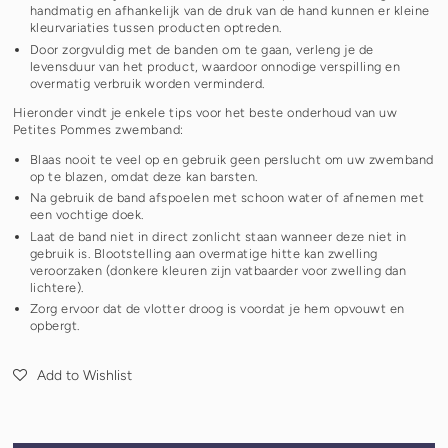
handmatig en afhankelijk van de druk van de hand kunnen er kleine
kleurvariaties tussen producten optreden.
Door zorgvuldig met de banden om te gaan, verleng je de
levensduur van het product, waardoor onnodige verspilling en
overmatig verbruik worden verminderd.
Hieronder vindt je enkele tips voor het beste onderhoud van uw
Petites Pommes zwemband:
Blaas nooit te veel op en gebruik geen perslucht om uw zwemband
op te blazen, omdat deze kan barsten.
Na gebruik de band afspoelen met schoon water of afnemen met
een vochtige doek.
Laat de band niet in direct zonlicht staan ​​wanneer deze niet in
gebruik is. Blootstelling aan overmatige hitte kan zwelling
veroorzaken (donkere kleuren zijn vatbaarder voor zwelling dan
lichtere).
Zorg ervoor dat de vlotter droog is voordat je hem opvouwt en
opbergt.
Add to Wishlist