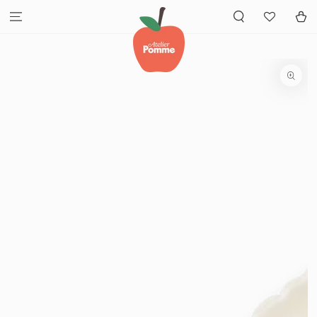
GA NAAR INHOUD
Winkelwa
GA NAAR
PRODUCTINFORMATIE