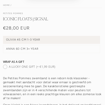
HOME
/
PETITES POMMES
ICONIC FLOATS | SIGNAL
€28,00 EUR
Normale
prijs
OLIVIA 45 CM 1-3 YEAR
ANNA 60 CM 3+ YEAR
WRAP AS A GIFT
A LUCKY ONE GIFT
(+ €1,99 EUR)
De Petites Pommes zwemband is een reborn kids klassieker -
gemaakt met aandacht voor detail waar ernaar is gestreefd om
seizoenenlang mee te gaan. De karakteristieke gestreepte
zwembanden zijn er in 4 verschillende maten voor peuters tot
volwassenen, en in een reeks prachtige kleuren om elke zomerse look
af te maken!
Onze Violet is een frisse lavendelpaars. Is het delicaat en traditioneel