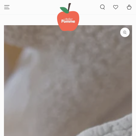
GA NAAR INHOUD
Winkelwa
GA NAAR
PRODUCTINFORMATIE