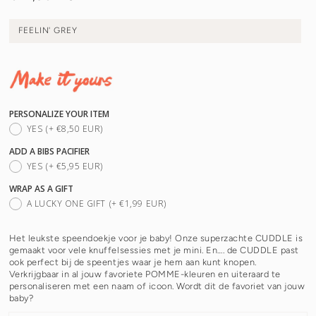
prijs
FEELIN' GREY
PERSONALIZE YOUR ITEM
YES
(+ €8,50 EUR)
ADD A BIBS PACIFIER
YES
(+ €5,95 EUR)
WRAP AS A GIFT
A LUCKY ONE GIFT
(+ €1,99 EUR)
Het leukste speendoekje voor je baby! Onze superzachte CUDDLE is
gemaakt voor vele knuffelsessies met je mini. En…. de CUDDLE past
ook perfect bij de speentjes waar je hem aan kunt knopen.
Verkrijgbaar in al jouw favoriete POMME-kleuren en uiteraard te
personaliseren met een naam of icoon. Wordt dit de favoriet van jouw
baby?