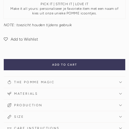
PICK IT | STITCH IT | LOVE IT
Make it all yours: personaliseer je favoriete item met een naam of
kies uit onze unieke POMME icoontjes.
NOTE: toezicht houden tijdens gebruik
Add to Wishlist
ADD TO CART
THE POMME MAGIC
MATERIALS
PRODUCTION
SIZE
CARE INSTRUCTIONS