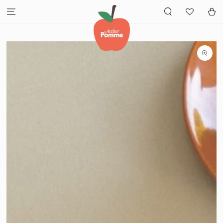
GA NAAR INHOUD
Winkelwa
GA NAAR
PRODUCTINFORMATIE