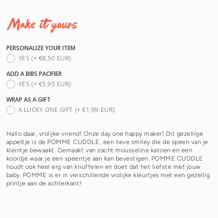
PERSONALIZE YOUR ITEM
YES
(+ €8,50 EUR)
ADD A BIBS PACIFIER
YES
(+ €5,95 EUR)
WRAP AS A GIFT
A LUCKY ONE GIFT
(+ €1,99 EUR)
Hallo daar, vrolijke vriend! Onze day one happy maker! Dit gezellige
appeltje is de POMME CUDDLE, een lieve smiley die de speen van je
kleintje bewaakt. Gemaakt van zacht mousseline katoen en een
koordje waar je een speentje aan kan bevestigen. POMME CUDDLE
houdt ook heel erg van knuffelen en doet dat het liefste met jouw
baby. POMME is er in verschillende vrolijke kleurtjes met een gezellig
printje aan de achterkant!