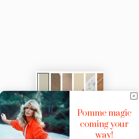
Pomme magic
coming your
way!