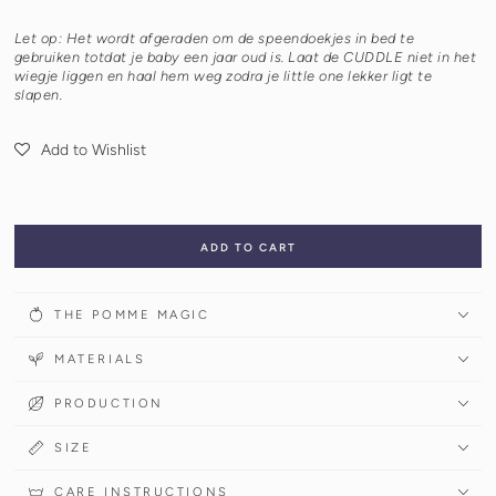
Let op: Het wordt afgeraden om de speendoekjes in bed te
gebruiken totdat je baby een jaar oud is. Laat de CUDDLE niet in het
wiegje liggen en haal hem weg zodra je little one lekker ligt te
slapen.
Add to Wishlist
ADD TO CART
THE POMME MAGIC
MATERIALS
PRODUCTION
SIZE
CARE INSTRUCTIONS